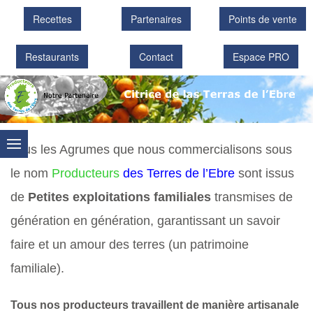
Recettes
Partenaires
Points de vente
Restaurants
Contact
Espace PRO
Tous les Agrumes que nous commercialisons sous
le nom
Producteurs
des Terres de l’Ebre
sont issus
de
Petites exploitations familiales
transmises de
génération en génération, garantissant un savoir
faire et un amour des terres (un patrimoine
familiale).
Tous nos producteurs travaillent de manière artisanale