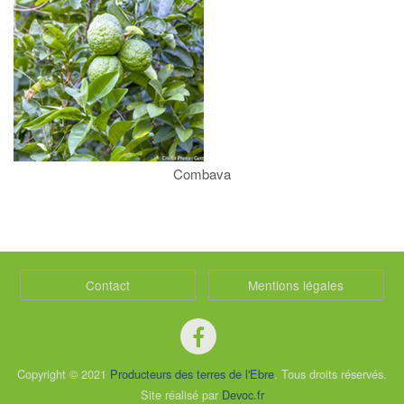
Combava
Contact
Mentions légales
Copyright © 2021
Producteurs des terres de l'Ebre
. Tous droits réservés.
Site réalisé par
Devoc.fr